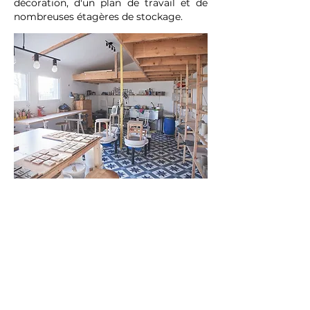
décoration, d'un plan de travail et de
nombreuses étagères de stockage.
La boutique : elle se trouve dans l'hyper
centre de Vallet, au 11 rue des Forges,
horaires d'ouverture dans l'onglet
Contact