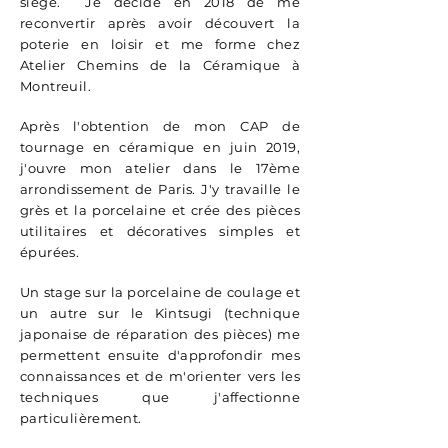
siège. Je décide en 2018 de me
reconvertir après avoir découvert la
poterie en loisir et me forme chez
Atelier Chemins de la Céramique à
Montreuil.
Après l'obtention de mon CAP de
tournage en céramique en juin 2019,
j'ouvre mon atelier dans le 17ème
arrondissement de Paris. J'y travaille le
grès et la porcelaine et crée des pièces
utilitaires et décoratives simples et
épurées.
Un stage sur la porcelaine de coulage et
un autre sur le Kintsugi (technique
japonaise de réparation des pièces) me
permettent ensuite d'approfondir mes
connaissances et de m'orienter vers les
techniques que j'affectionne
particulièrement.